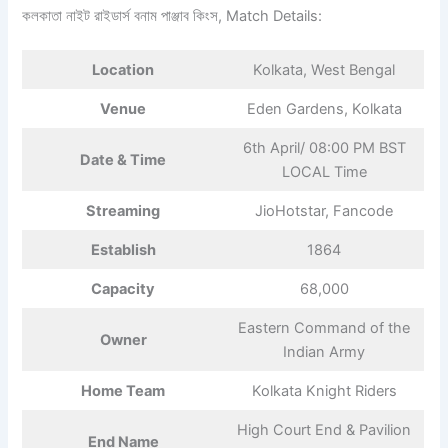
কলকাতা নাইট রাইডার্স বনাম পাঞ্জাব কিংস, Match Details:
Location
Kolkata, West Bengal
Venue
Eden Gardens, Kolkata
6th April/ 08:00 PM BST
Date & Time
LOCAL Time
Streaming
JioHotstar, Fancode
Establish
1864
Capacity
68,000
Eastern Command of the
Owner
Indian Army
Home Team
Kolkata Knight Riders
High Court End & Pavilion
End Name