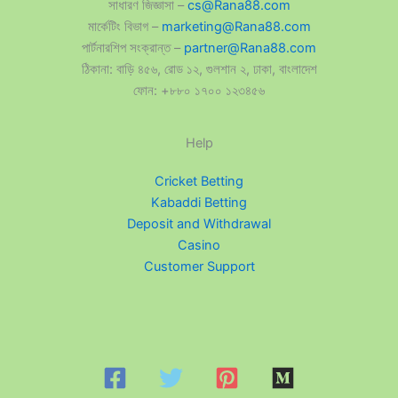
সাধারণ জিজ্ঞাসা –
cs@Rana88.com
মার্কেটিং বিভাগ –
marketing@Rana88.com
পার্টনারশিপ সংক্রান্ত –
partner@Rana88.com
ঠিকানা: বাড়ি ৪৫৬, রোড ১২, গুলশান ২, ঢাকা, বাংলাদেশ
ফোন: +৮৮০ ১৭০০ ১২৩৪৫৬
Help
Cricket Betting
Kabaddi Betting
Deposit and Withdrawal
Casino
Customer Support