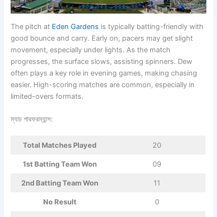
The pitch at
Eden Gardens
is typically batting-friendly with
good bounce and carry. Early on, pacers may get slight
movement, especially under lights. As the match
progresses, the surface slows, assisting spinners. Dew
often plays a key role in evening games, making chasing
easier. High-scoring matches are common, especially in
limited-overs formats.
ম্যাচ পারফরম্যান্স:
Total Matches Played
20
1st Batting Team Won
09
2nd Batting Team Won
11
No Result
0