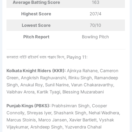
Average Batting Score
163
Highest Score
207/4
Lowest Score
70/10
Pitch Report
Bowling Pitch
কলকাতা নাইট রাইডার্স বনাম পাঞ্জাব কিংস, Playing 11:
Kolkata Knight Riders
(KKR):
Ajinkya Rahane, Cameron
Green, Angkrish Raghuvanshi, Rinku Singh, Ramandeep
Singh, Anukul Roy, Sunil Narine, Varun Chakaravarthy,
Vaibhav Arora, Kartik Tyagi, Blessing Muzarabani
Punjab Kings (PBKS):
Prabhsimran Singh, Cooper
Connolly, Shreyas Iyer, Shashank Singh, Nehal Wadhera,
Marcus Stoinis, Marco Jansen, Xavier Bartlett, Vyshak
Vijaykumar, Arshdeep Singh, Yuzvendra Chahal