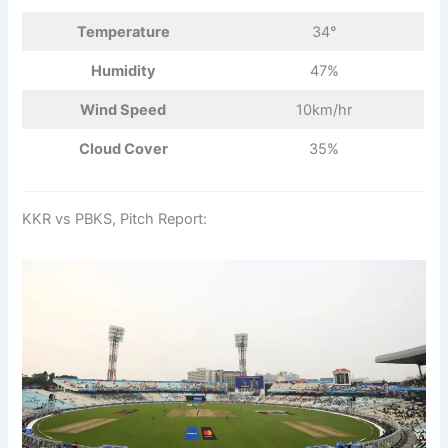
Temperature
34°
Humidity
47%
Wind Speed
10km/hr
Cloud Cover
35%
KKR vs PBKS, Pitch Report: