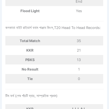
End
Flood Light
Yes
কলকাতা নাইট রাইডার্স বনাম পাঞ্জাব কিংস,T20 Head To Head Records:
Total Match
35
KKR
21
PBKS
13
No Result
1
Tie
0
টিম ফর্ম (শেষ পাঁচটি ম্যাচ, সাম্প্রতিক প্রথম)
KKR
L L L A L