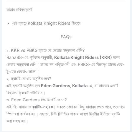
আমার ভবিষ্যদ্বাণী
এই ম্যাচে Kolkata Knight Riders জিতবে
FAQs
১. KKR vs PBKS ম্যাচে কে জেতার সম্ভাবনা বেশি?
Rana88-এর পূর্বাভাস অনুযায়ী,
Kolkata Knight Riders (KKR)
দলের
জেতার সম্ভাবনা বেশি। তাদের দল শক্তিশালী এবং PBKS-এর বিরুদ্ধে তাদের হেড-
টু-হেড রেকর্ডও ভালো।
২. ম্যাচটি কোথায় অনুষ্ঠিত হবে?
এই ম্যাচটি অনুষ্ঠিত হবে
Eden Gardens, Kolkata
-এ, যা ভারতের একটি
বিখ্যাত ক্রিকেট স্টেডিয়াম।
৩. Eden Gardens পিচ রিপোর্ট কেমন?
এই পিচ সাধারণত
ব্যাটিং-সহায়ক
। শুরুতে পেসাররা কিছু সাহায্য পেতে পারে, তবে পরে
স্পিনাররা কার্যকর হয়। এছাড়া, ডিউ (শিশির) থাকার কারণে দ্বিতীয় ইনিংসে ব্যাটিং
করা সহজ হয়।