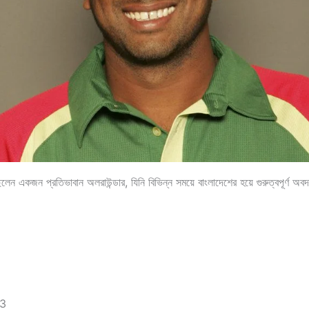
ন একজন প্রতিভাবান অলরাউন্ডার, যিনি বিভিন্ন সময়ে বাংলাদেশের হয়ে গুরুত্বপূর্ণ অ
63