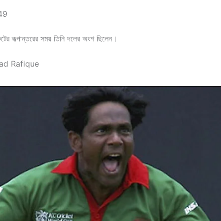
149
কেটের রূপান্তরের সময় তিনি দলের অংশ ছিলেন।
d Rafique