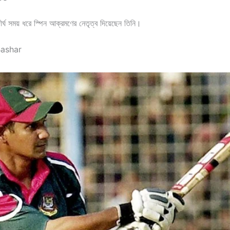
দীর্ঘ সময় ধরে স্পিন আক্রমণের নেতৃত্ব দিয়েছেন তিনি।
Bashar