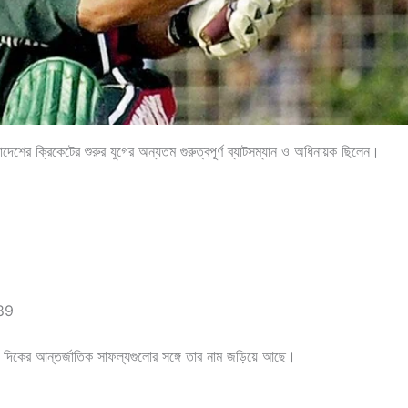
লাদেশের ক্রিকেটের শুরুর যুগের অন্যতম গুরুত্বপূর্ণ ব্যাটসম্যান ও অধিনায়ক ছিলেন।
1
189
ম দিকের আন্তর্জাতিক সাফল্যগুলোর সঙ্গে তার নাম জড়িয়ে আছে।