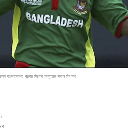
িলেন বাংলাদেশের প্রথম দিকের অন্যতম সফল স্পিনার।
5
158