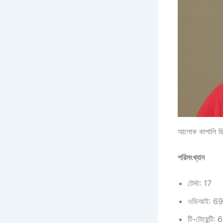
আলোক কাপালি ছিলে
পরিসংখ্যান
টেস্ট: 17
ওডিআই: 69
টি-টোয়েন্টি: 