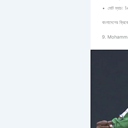
মোট ম্যাচ: 
বাংলাদেশের ক্রি
9. Mohamma