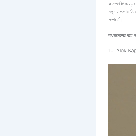
আন্তর্জাতিক ম্যা
নতুন উচ্চতায় নি
সম্পর্কে।
বাংলাদেশের হয়ে স
10. Alok Kap