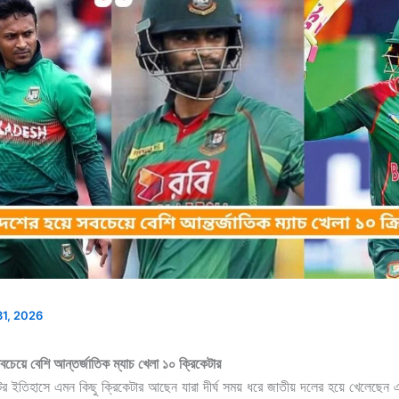
31, 2026
বচেয়ে বেশি আন্তর্জাতিক ম্যাচ খেলা ১০ ক্রিকেটার
ের ইতিহাসে এমন কিছু ক্রিকেটার আছেন যারা দীর্ঘ সময় ধরে জাতীয় দলের হয়ে খেলেছেন