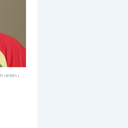
বদান রেখেছেন।