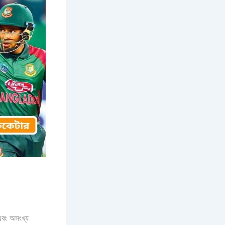
 এবং অসংখ্য