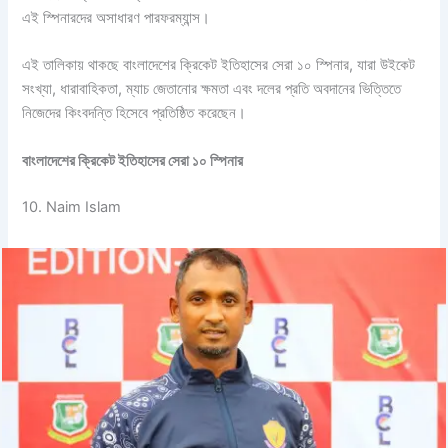
এই স্পিনারদের অসাধারণ পারফরম্যান্স।
এই তালিকায় থাকছে বাংলাদেশের ক্রিকেট ইতিহাসের সেরা ১০ স্পিনার, যারা উইকেট
সংখ্যা, ধারাবাহিকতা, ম্যাচ জেতানোর ক্ষমতা এবং দলের প্রতি অবদানের ভিত্তিতে
নিজেদের কিংবদন্তি হিসেবে প্রতিষ্ঠিত করেছেন।
বাংলাদেশের ক্রিকেট ইতিহাসের সেরা ১০ স্পিনার
10. Naim Islam