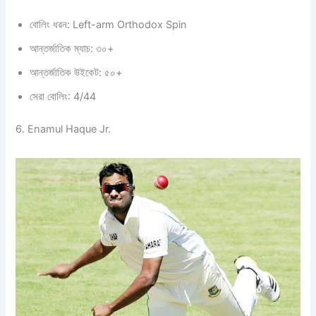
বোলিং ধরন: Left-arm Orthodox Spin
আন্তর্জাতিক ম্যাচ: ৩০+
আন্তর্জাতিক উইকেট: ৫০+
সেরা বোলিং: 4/44
6. Enamul Haque Jr.