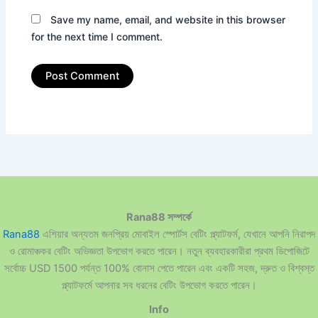
Save my name, email, and website in this browser
for the next time I comment.
Rana88 সম্পর্কে
Rana88
এশিয়ার অন্যতম জনপ্রিয় মোবাইল স্পোর্টস বেটিং প্ল্যাটফর্ম, যেখানে আপনি নিরাপদ
ও রোমাঞ্চকর বেটিং অভিজ্ঞতা উপভোগ করতে পারেন। নতুন ব্যবহারকারীরা প্রথম ডিপোজিটে
সর্বোচ্চ USD 1500 পর্যন্ত 100% বোনাস পেতে পারেন এবং একটি সহজ, দ্রুত ও বিশ্বস্ত
প্ল্যাটফর্মে আপনার সব ধরনের বেটিং উপভোগ করতে পারেন।
Info