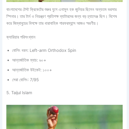
বাংলাদেশের টেস্ট ক্রিকেটের শুরুর যুগে এনামুল হক জুনিয়র ছিলেন অন্যতম ভরসার
স্পিনার। তার টার্ন ও নিয়ন্ত্রণ প্রতিপক্ষ ব্যাটারদের জন্য বড় চ্যালেঞ্জ ছিল। বিশেষ
করে জিম্বাবুয়ের বিপক্ষে তার ধারাবাহিক পারফরম্যান্স আজও স্মরণীয়।
ক্যারিয়ার পরিসংখ্যান
বোলিং ধরন: Left-arm Orthodox Spin
আন্তর্জাতিক ম্যাচ: ৬০+
আন্তর্জাতিক উইকেট: ১০০+
সেরা বোলিং: 7/95
5. Taijul Islam