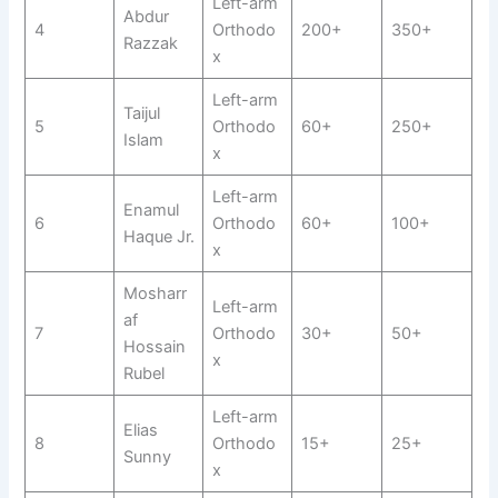
Left-arm
Abdur
4
Orthodo
200+
350+
Razzak
x
Left-arm
Taijul
5
Orthodo
60+
250+
Islam
x
Left-arm
Enamul
6
Orthodo
60+
100+
Haque Jr.
x
Mosharr
Left-arm
af
7
Orthodo
30+
50+
Hossain
x
Rubel
Left-arm
Elias
8
Orthodo
15+
25+
Sunny
x