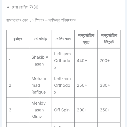
সেরা বোলিং: 7/36
বাংলাদেশের সেরা ১০ স্পিনার – সংক্ষিপ্ত পরিসংখ্যান
আন্তর্জাতিক
আন্তর্জাতিক
র‍্যাঙ্ক
খেলোয়াড়
বোলিং ধরন
ম্যাচ
উইকেট
Left-arm
Shakib Al
1
Orthodo
440+
700+
Hasan
x
Moham
Left-arm
2
mad
Orthodo
250+
380+
Rafique
x
Mehidy
3
Hasan
Off Spin
200+
350+
Miraz