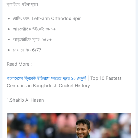
ক্যারিয়ার পরিসংখ্যান
বোলিং ধরন: Left-arm Orthodox Spin
আন্তর্জাতিক উইকেট: ৩৮০+
আন্তর্জাতিক ম্যাচ: ২৫০+
সেরা বোলিং: 6/77
Read More :
বাংলাদেশের ক্রিকেট ইতিহাসে সবচেয়ে দ্রুত ১০ সেঞ্চুরি
| Top 10 Fastest
Centuries in Bangladesh Cricket History
1.Shakib Al Hasan