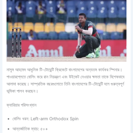
নাসুম আহমেদ আধুনিক টি-টোয়েন্টি ক্রিকেটে বাংলাদেশের অন্যতম কার্যকর স্পিনার।
পাওয়ারপ্লেতে বোলিং করে রান নিয়ন্ত্রণ এবং উইকেট নেওয়ার ক্ষমতা তাকে বিশেষভাবে
আলাদা করেছে। সাম্প্রতিক বছরগুলোতে তিনি বাংলাদেশের টি-টোয়েন্টি দলে গুরুত্বপূর্ণ
ভূমিকা পালন করছেন।
ক্যারিয়ার পরিসংখ্যান
বোলিং ধরন: Left-arm Orthodox Spin
আন্তর্জাতিক ম্যাচ: ৫০+