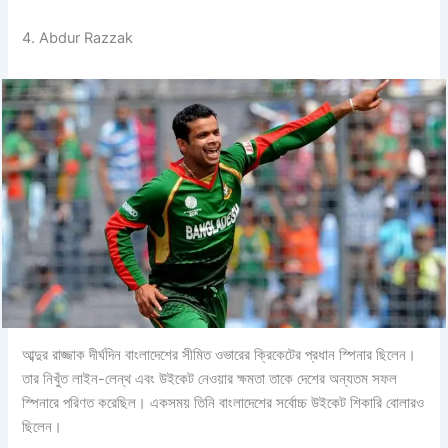
4. Abdur Razzak
আব্দুর রাজ্জাক দীর্ঘদিন বাংলাদেশের সীমিত ওভারের ক্রিকেটের প্রধান স্পিনার ছিলেন।
তার নিখুঁত লাইন-লেন্থ এবং উইকেট নেওয়ার ক্ষমতা তাকে দেশের অন্যতম সফল
স্পিনারে পরিণত করেছিল। একসময় তিনি বাংলাদেশের সর্বোচ্চ উইকেট শিকারি বোলারও
ছিলেন।