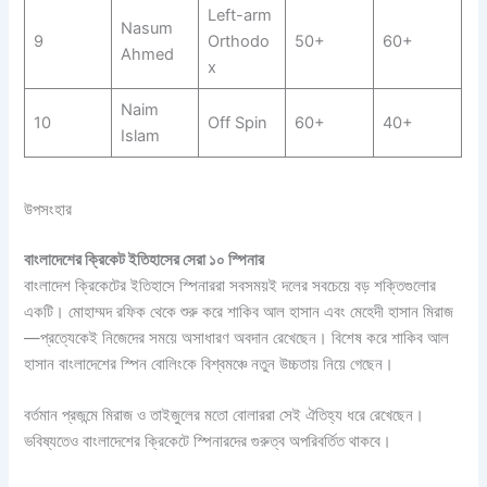
Left-arm
Nasum
9
Orthodo
50+
60+
Ahmed
x
Naim
10
Off Spin
60+
40+
Islam
উপসংহার
বাংলাদেশের ক্রিকেট ইতিহাসের সেরা ১০ স্পিনার
বাংলাদেশ ক্রিকেটের ইতিহাসে স্পিনাররা সবসময়ই দলের সবচেয়ে বড় শক্তিগুলোর
একটি। মোহাম্মদ রফিক থেকে শুরু করে শাকিব আল হাসান এবং মেহেদী হাসান মিরাজ
—প্রত্যেকেই নিজেদের সময়ে অসাধারণ অবদান রেখেছেন। বিশেষ করে শাকিব আল
হাসান বাংলাদেশের স্পিন বোলিংকে বিশ্বমঞ্চে নতুন উচ্চতায় নিয়ে গেছেন।
বর্তমান প্রজন্মে মিরাজ ও তাইজুলের মতো বোলাররা সেই ঐতিহ্য ধরে রেখেছেন।
ভবিষ্যতেও বাংলাদেশের ক্রিকেটে স্পিনারদের গুরুত্ব অপরিবর্তিত থাকবে।