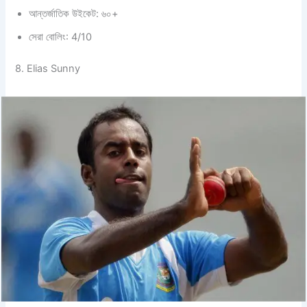
আন্তর্জাতিক উইকেট: ৬০+
সেরা বোলিং: 4/10
8. Elias Sunny