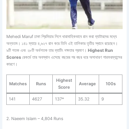
Mehedi Maruf ঢাকা প্রিমিয়ার লিগে ধারাবাহিকভাবে রান করা ব্যাটারদের মধ্যে
অন্যতম। ১৪১ ম্যাচে ৪,৬২৭ রান করে তিনি এই তালিকার তৃতীয় স্থানে রয়েছেন।
৯টি শতক এবং ২৮টি অর্ধশতক তার ব্যাটিং দক্ষতার প্রমাণ।
Highest Run
Scores
রেকর্ডে তার অবস্থান এসেছে বছরের পর বছর ধরে অসাধারণ পারফরম্যান্সের
কারণে।
Highest
Matches
Runs
Average
100s
Score
141
4627
137*
35.32
9
2. Naeem Islam – 4,804 Runs