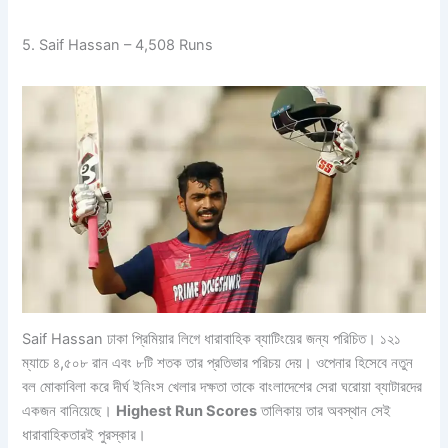
5. Saif Hassan – 4,508 Runs
Saif Hassan ঢাকা প্রিমিয়ার লিগে ধারাবাহিক ব্যাটিংয়ের জন্য পরিচিত। ১২১
ম্যাচে ৪,৫০৮ রান এবং ৮টি শতক তার প্রতিভার পরিচয় দেয়। ওপেনার হিসেবে নতুন
বল মোকাবিলা করে দীর্ঘ ইনিংস খেলার দক্ষতা তাকে বাংলাদেশের সেরা ঘরোয়া ব্যাটারদের
একজন বানিয়েছে।
Highest Run Scores
তালিকায় তার অবস্থান সেই
ধারাবাহিকতারই পুরস্কার।