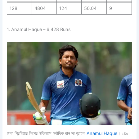
128
4804
124
50.04
9
1. Anamul Haque – 6,428 Runs
ঢাকা প্রিমিয়ার লিগের ইতিহাসে সর্বাধিক রান সংগ্রাহক
Anamul Haque
। ১৪০