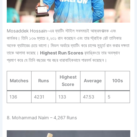
Mosaddek Hossain-এর ব্যাটিং স্টাইল সবসময়ই আক্রমণাত্মক এবং
কার্যকর। তিনি ১৩৬ ম্যাচে ৪,২৩১ রান করেছেন এবং তার স্ট্রাইক রেট তালিকার
অনেক ব্যাটারের চেয়ে ভালো। মিডল অর্ডারে ব্যাটিং করে চাপের মুহূর্তে রান করার দক্ষতা
তাকে আলাদা করেছে।
Highest Run Scores
র‍্যাঙ্কিংয়ে তার অবস্থান
প্রমাণ করে যে তিনি বছরের পর বছর ধারাবাহিকভাবে পারফর্ম করেছেন।
Highest
Matches
Runs
Average
100s
Score
136
4231
133
47.53
5
8. Mohammad Naim – 4,267 Runs