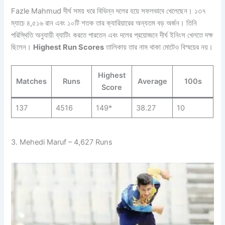
Fazle Mahmud দীর্ঘ সময় ধরে বিভিন্ন দলের হয়ে সফলভাবে খেলেছেন। ১৩৭
ম্যাচে ৪,৫১৬ রান এবং ১০টি শতক তার ক্যারিয়ারের অন্যতম বড় অর্জন। তিনি
পরিস্থিতি অনুযায়ী ব্যাটিং করতে পারতেন এবং দলের প্রয়োজনে দীর্ঘ ইনিংস খেলতে দক্ষ
ছিলেন।
Highest Run Scores
তালিকায় তার নাম থাকা মোটেও বিস্ময়ের নয়।
Highest
Matches
Runs
Average
100s
Score
137
4516
149*
38.27
10
3. Mehedi Maruf – 4,627 Runs