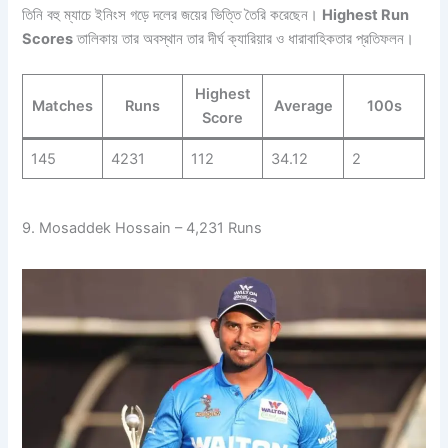
তিনি বহু ম্যাচে ইনিংস গড়ে দলের জয়ের ভিত্তি তৈরি করেছেন।
Highest Run
Scores
তালিকায় তার অবস্থান তার দীর্ঘ ক্যারিয়ার ও ধারাবাহিকতার প্রতিফলন।
Highest
Matches
Runs
Average
100s
Score
145
4231
112
34.12
2
9. Mosaddek Hossain – 4,231 Runs