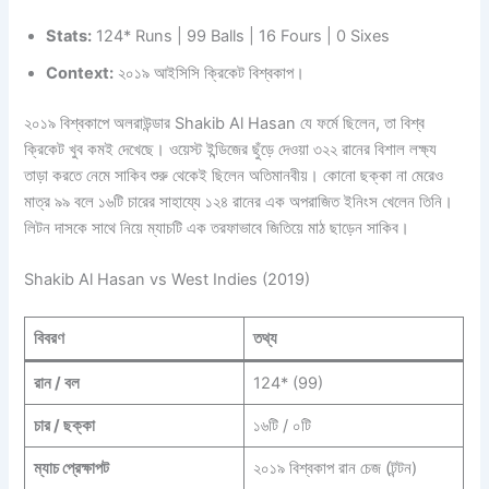
Stats:
124* Runs | 99 Balls | 16 Fours | 0 Sixes
Context:
২০১৯ আইসিসি ক্রিকেট বিশ্বকাপ।
২০১৯ বিশ্বকাপে অলরাউন্ডার Shakib Al Hasan যে ফর্মে ছিলেন, তা বিশ্ব
ক্রিকেট খুব কমই দেখেছে। ওয়েস্ট ইন্ডিজের ছুঁড়ে দেওয়া ৩২২ রানের বিশাল লক্ষ্য
তাড়া করতে নেমে সাকিব শুরু থেকেই ছিলেন অতিমানবীয়। কোনো ছক্কা না মেরেও
মাত্র ৯৯ বলে ১৬টি চারের সাহায্যে ১২৪ রানের এক অপরাজিত ইনিংস খেলেন তিনি।
লিটন দাসকে সাথে নিয়ে ম্যাচটি এক তরফাভাবে জিতিয়ে মাঠ ছাড়েন সাকিব।
Shakib Al Hasan vs West Indies (2019)
বিবরণ
তথ্য
রান / বল
124* (99)
চার / ছক্কা
১৬টি / ০টি
ম্যাচ প্রেক্ষাপট
২০১৯ বিশ্বকাপ রান চেজ (টন্টন)