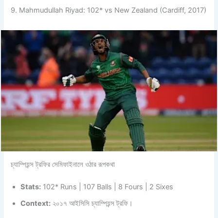
9. Mahmudullah Riyad: 102* vs New Zealand (Cardiff, 2017)
চ্যাম্পিয়ন্স ট্রফির সেমিফাইনালে ওঠার রূপকথা
Stats:
102* Runs | 107 Balls | 8 Fours | 2 Sixes
Context:
২০১৭ আইসিসি চ্যাম্পিয়ন্স ট্রফি।