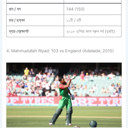
রান / বল
144 (150)
চার / ছক্কা
১১টি / ৪টি
ম্যাচ প্রেক্ষাপট
২০১৮ এশিয়া কাপ গ্রুপ পর্ব (দুবাই)
4. Mahmudullah Riyad: 103 vs England (Adelaide, 2015)