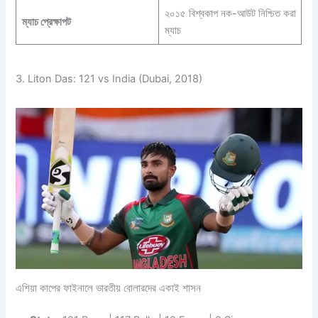
২০১৫ বিশ্বকাপ নক-আউট নিশ্চিত করা
ম্যাচ প্রেক্ষাপট
ম্যাচ
3. Liton Das: 121 vs India (Dubai, 2018)
এশিয়া কাপের ফাইনালে ভারতীয় বোলারদের একাই শাসন