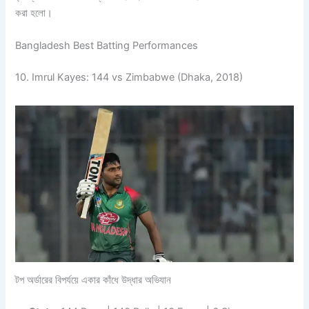
করা হলো।
Bangladesh Best Batting Performances
10. Imrul Kayes: 144 vs Zimbabwe (Dhaka, 2018)
টপ অর্ডারের বিপর্যয়ে একার কাঁধে উদ্ধার অভিযান