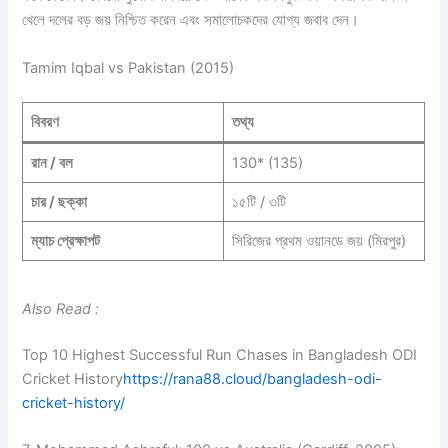
খেলে দলের বড় জয় নিশ্চিত করেন এবং সমালোচকদের যোগ্য জবাব দেন।
Tamim Iqbal vs Pakistan (2015)
বিবরণ
তথ্য
রান / বল
130* (135)
চার / ছক্কা
১৫টি / ৩টি
ম্যাচ প্রেক্ষাপট
সিরিজের প্রথম ওয়ানডে জয় (মিরপুর)
Also Read :
Top 10 Highest Successful Run Chases in Bangladesh ODI
Cricket History
https://rana88.cloud/bangladesh-odi-
cricket-history/