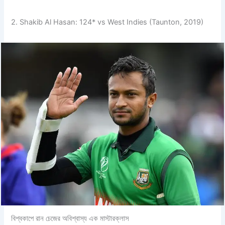
2. Shakib Al Hasan: 124* vs West Indies (Taunton, 2019)
বিশ্বকাপে রান চেজের অবিশ্বাস্য এক মাস্টারক্লাস