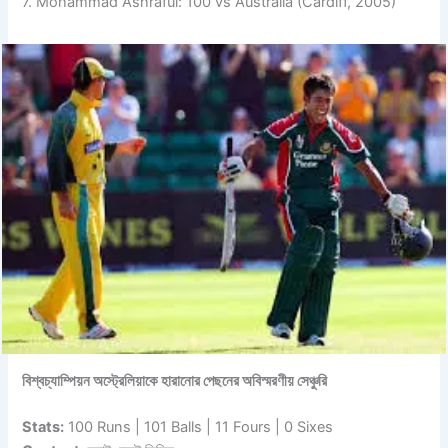
7. Mohammad Ashraful: 100 vs Australia (Cardiff, 2005)
বিশ্বচ্যাম্পিয়ন অস্ট্রেলিয়াকে হারানোর পেছনের অবিস্মরণীয় সেঞ্চুরি
Stats:
100 Runs | 101 Balls | 11 Fours | 0 Sixes