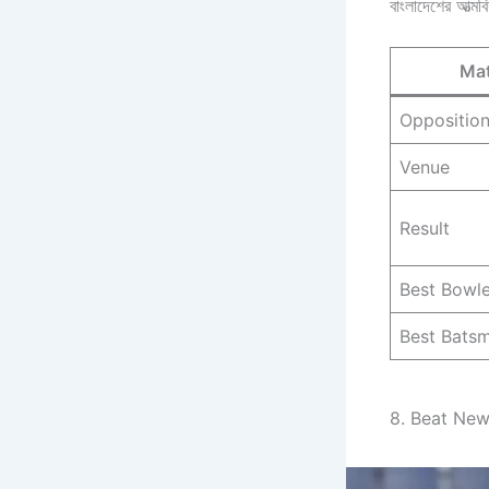
বাংলাদেশের আত্ম
Mat
Oppositio
Venue
Result
Best Bowle
Best Bats
8. Beat New