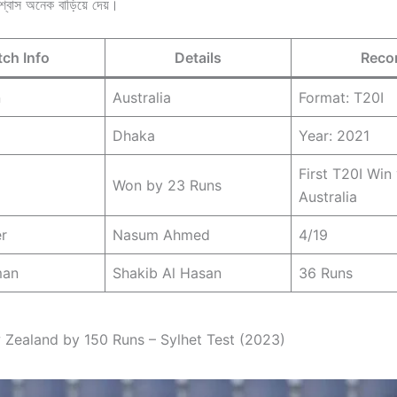
বিশ্বাস অনেক বাড়িয়ে দেয়।
ch Info
Details
Reco
n
Australia
Format: T20I
Dhaka
Year: 2021
First T20I Win
Won by 23 Runs
Australia
r
Nasum Ahmed
4/19
man
Shakib Al Hasan
36 Runs
 Zealand by 150 Runs – Sylhet Test (2023)