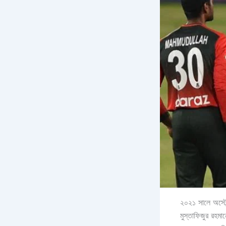
২০২১ সালে অস্ট্
মুস্তাফিজুর রহমা