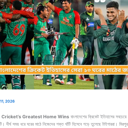
11, 2026
 Cricket’s Greatest Home Wins
বাংলাদেশের ক্রিকেট ইতিহাসের সবচেয়ে
ি। দীর্ঘ সময় ধরে ঘরের মাঠে নিজেদের শক্ত ঘাঁটি হিসেবে গড়ে তুলেছে টাইগাররা। মিরপুর, 