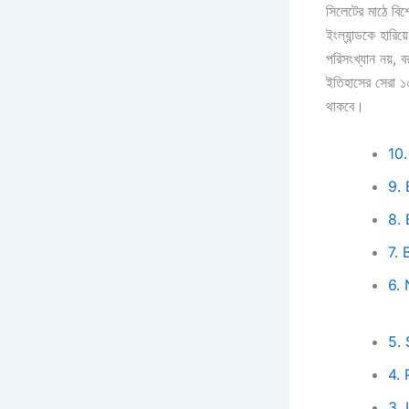
সিলেটের মাঠে বিশ
ইংল্যান্ডকে হারি
পরিসংখ্যান নয়, 
ইতিহাসের সেরা ১০
থাকবে।
10
9.
8.
7.
6.
5.
4.
3. 