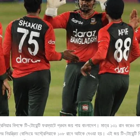
রেলিয়ার বিপক্ষে টি-টোয়েন্টি ফরম্যাটে প্রথম জয় পায় বাংলাদেশ। মাত্র ১৩১ রান করেও 
নের নিয়ন্ত্রিত বোলিংয়ে অস্ট্রেলিয়াকে ১০৮ রানে আটকে দেওয়া হয়। এই জয় টি-টোয়েন্টি ক