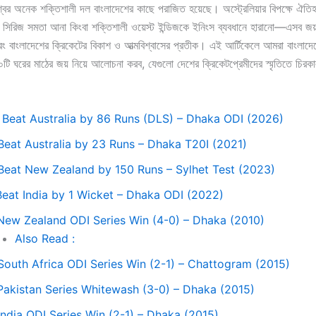
্বের অনেক শক্তিশালী দল বাংলাদেশের কাছে পরাজিত হয়েছে। অস্ট্রেলিয়ার বিপক্ষে ঐতিহ
য়ে সিরিজ সমতা আনা কিংবা শক্তিশালী ওয়েস্ট ইন্ডিজকে ইনিংস ব্যবধানে হারানো—এসব জয় 
বরং বাংলাদেশের ক্রিকেটের বিকাশ ও আত্মবিশ্বাসের প্রতীক। এই আর্টিকেলে আমরা বাংলাদে
টি ঘরের মাঠের জয় নিয়ে আলোচনা করব, যেগুলো দেশের ক্রিকেটপ্রেমীদের স্মৃতিতে চিরক
. Beat Australia by 86 Runs (DLS) – Dhaka ODI (2026)
 Beat Australia by 23 Runs – Dhaka T20I (2021)
 Beat New Zealand by 150 Runs – Sylhet Test (2023)
 Beat India by 1 Wicket – Dhaka ODI (2022)
 New Zealand ODI Series Win (4-0) – Dhaka (2010)
Also Read :
 South Africa ODI Series Win (2-1) – Chattogram (2015)
 Pakistan Series Whitewash (3-0) – Dhaka (2015)
India ODI Series Win (2-1) – Dhaka (2015)