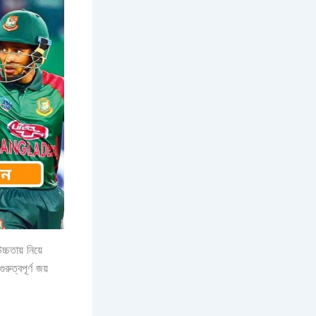
্চতায় নিয়ে
ুত্বপূর্ণ জয়