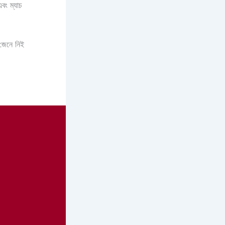
এবং ম্যাচ
 জেনে নিই