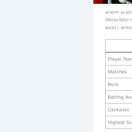
বাংলাদেশ এর জাভে
ইনিংসের ভিত্তি ত
রাখতেন। বাংলাদে
Player Na
Matches
Runs
Batting Av
Centuries
Highest S