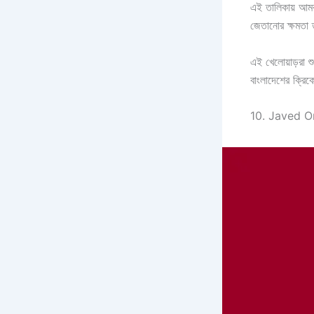
এই তালিকায় আম
জেতানোর ক্ষমতা
এই খেলোয়াড়রা শ
বাংলাদেশের ক্রিক
10. Javed 