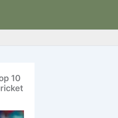
 Top 10
ricket