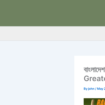
Skip
to
content
বাংলাদে
Great
By
john
/
May 