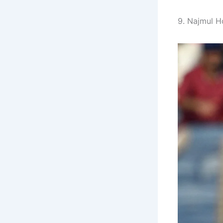
9. Najmul H