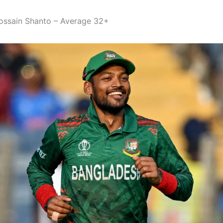
ossain Shanto – Average 32+